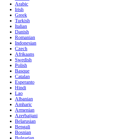
Arabic
Irish
Greek
Turkish
Italian
Danish
Romanian
Indonesian
Czech
Afrikaans
Swedish
Polish
Basque
Catalan
Esperanto
Hindi
Lao
Albanian
Amharic
Armenian
Azerbaijani
Belarusian
Bengali
Bosnian
Bulgarian