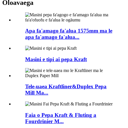
Oloa
vaega
Apa fa'amago fa'alua 1575mm ma le
apa fa'amago fa'alua...
Masini e tipi ai pepa Kraft
Tele-uaea Kraftliner&Duplex Pepa
Mill Ma...
Faia o Pepa Kraft & Fluting a
Fourdrinier M...