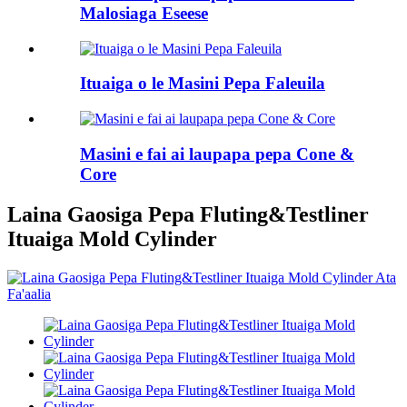
Malosiaga Eseese
Ituaiga o le Masini Pepa Faleuila
Masini e fai ai laupapa pepa Cone &
Core
Laina Gaosiga Pepa Fluting&Testliner
Ituaiga Mold Cylinder