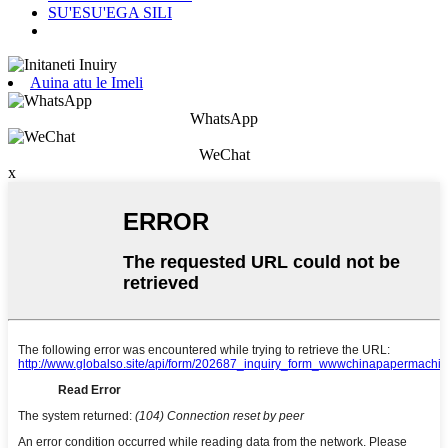
SU'ESU'EGA SILI
Auina atu le Imeli
WhatsApp
WeChat
x