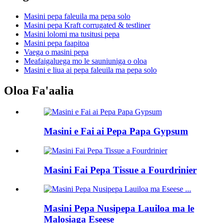
Masini pepa faleuila ma pepa solo
Masini pepa Kraft corrugated & testliner
Masini lolomi ma tusitusi pepa
Masini pepa faapitoa
Vaega o masini pepa
Meafaigaluega mo le sauniuniga o oloa
Masini e liua ai pepa faleuila ma pepa solo
Oloa Fa'aalia
Masini e Fai ai Pepa Papa Gypsum
Masini Fai Pepa Tissue a Fourdrinier
Masini Pepa Nusipepa Lauiloa ma le
Malosiaga Eseese