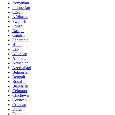
Romanian
Indonesian
Czech
Afrikaans
Swedish
Polish
Basque
Catalan
Esperanto
Hindi
Lao
Albanian
Amharic
Armenian
Azerbaijani
Belarusian
Bengali
Bosnian
Bulgarian
Cebuano
Chichewa
Corsican
Croatian
Dutch
Estonian