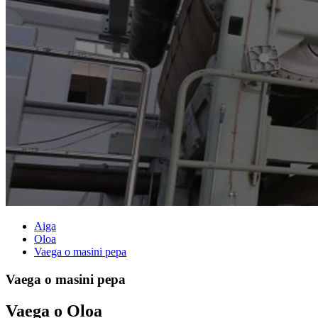
Aiga
Oloa
Vaega o masini pepa
Vaega o masini pepa
Vaega o Oloa